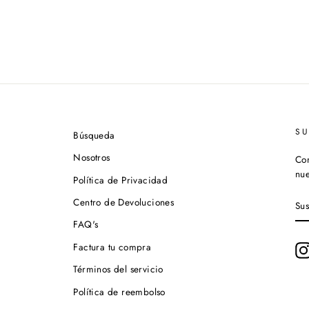
S
Búsqueda
Nosotros
Con
nue
Política de Privacidad
SU
Centro de Devoluciones
A
NU
FAQ's
LI
DE
Factura tu compra
CO
Términos del servicio
Política de reembolso