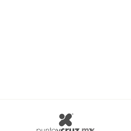
Katia Tropic
KATIA
$ 122.50