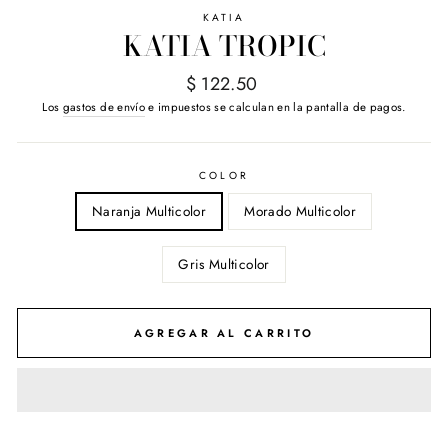
KATIA
KATIA TROPIC
Precio
$ 122.50
habitual
Los
gastos de envío
e impuestos se calculan en la pantalla de pagos.
COLOR
Naranja Multicolor
Morado Multicolor
Gris Multicolor
AGREGAR AL CARRITO