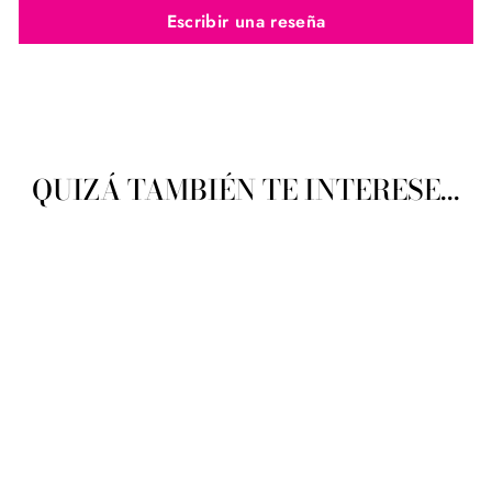
Escribir una reseña
QUIZÁ TAMBIÉN TE INTERESE...
Katia Revista No. 73
Primavera Verano Niños
KATIA