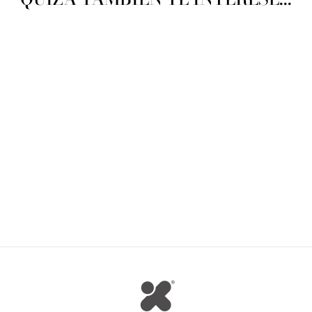
Katia Martinica
KATIA
$ 135.00