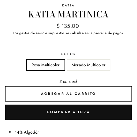
KATIA
KATIA MARTINICA
Precio
$ 135.00
habitual
Los
gastos de envío
e impuestos se calculan en la pantalla de pagos.
COLOR
Rosa Multicolor
Morado Multicolor
3 en stock
AGREGAR AL CARRITO
COMPRAR AHORA
44% Algodón