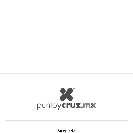
Katia Malibu Plus
KATIA
$ 119.40
Búsqueda