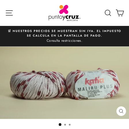
Ir
directamente
NAVEGACIÓN
BUSCA
C
al
contenido
🛒 NUESTROS PRECIOS SE MUESTRAN SIN IVA. EL IMPUESTO
SE CALCULA EN LA PANTALLA DE PAGO.
diapositivas
Consulta restricciones.
pausa
CE
(E