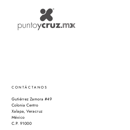
CONTÁCTANOS
Gutiérrez Zamora #49
Colonia Centro
Xalapa, Veracruz
México
C.P. 91000