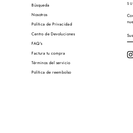
S
Búsqueda
Nosotros
Con
nue
Política de Privacidad
SU
Centro de Devoluciones
A
NU
FAQ's
LI
DE
Factura tu compra
CO
Términos del servicio
Política de reembolso