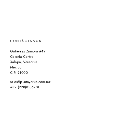
CONTÁCTANOS
Gutiérrez Zamora #49
Colonia Centro
Xalapa, Veracruz
México
C.P. 91000
sales@puntoycruz.com.mx
+52 (228)8186231