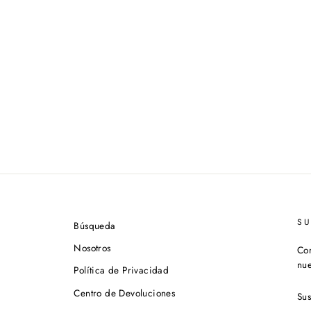
S
Búsqueda
Nosotros
Con
nue
Política de Privacidad
SU
Centro de Devoluciones
A
NU