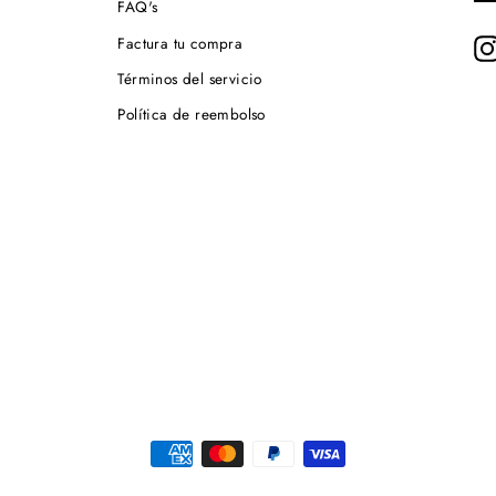
FAQ's
LI
DE
Factura tu compra
CO
Términos del servicio
Política de reembolso