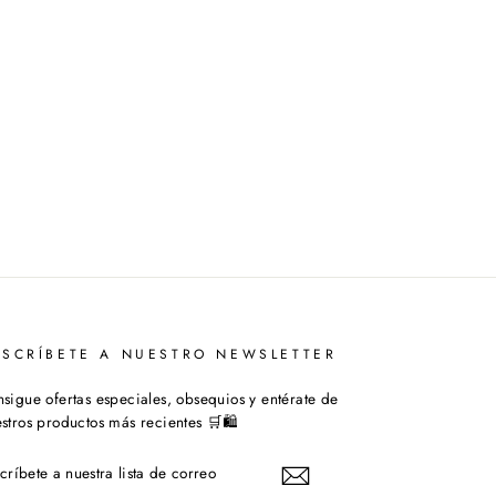
USCRÍBETE A NUESTRO NEWSLETTER
sigue ofertas especiales, obsequios y entérate de
stros productos más recientes 🛒🛍️
SCRÍBETE
ESTRA