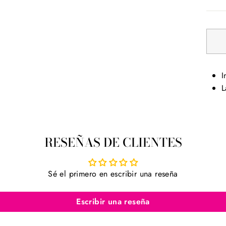
I
L
RESEÑAS DE CLIENTES
Sé el primero en escribir una reseña
Escribir una reseña