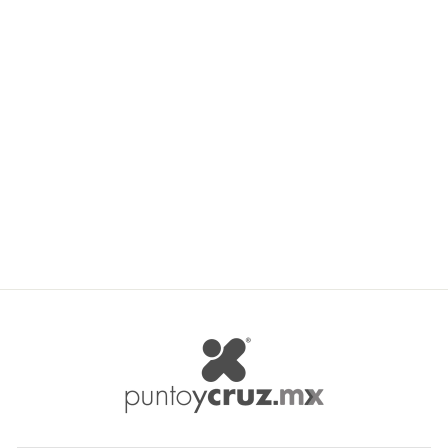
GUTERMANN
$ 16.50