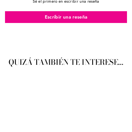
Sé el primero en escribir una reseña
Escribir una reseña
QUIZÁ TAMBIÉN TE INTERESE...
Hilo Gutermann Ojales y
Pespuntes 30 mts.