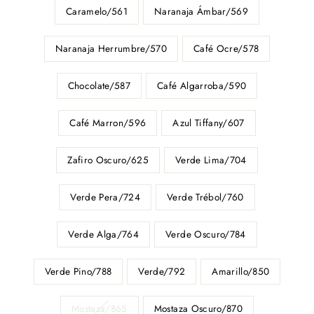
Caramelo/561
Naranaja Ámbar/569
Naranaja Herrumbre/570
Café Ocre/578
Chocolate/587
Café Algarroba/590
Café Marron/596
Azul Tiffany/607
Zafiro Oscuro/625
Verde Lima/704
Verde Pera/724
Verde Trébol/760
Verde Alga/764
Verde Oscuro/784
Verde Pino/788
Verde/792
Amarillo/850
Mostaza/865
Mostaza Oscuro/870