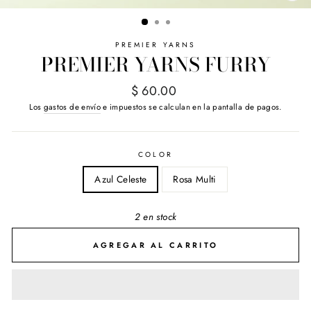
(E
PREMIER YARNS
PREMIER YARNS FURRY
Precio
$ 60.00
habitual
Los
gastos de envío
e impuestos se calculan en la pantalla de pagos.
COLOR
Azul Celeste
Rosa Multi
2 en stock
AGREGAR AL CARRITO