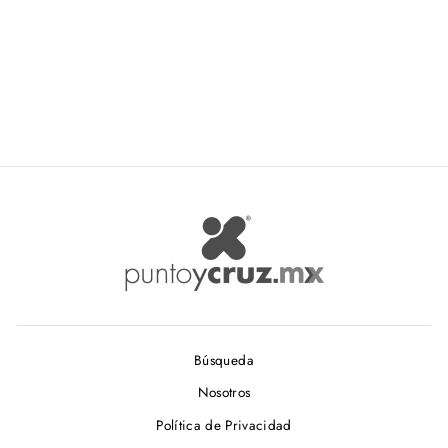
Dritz Agarra Enganchones
618LA
DRITZ
$ 45.00
Búsqueda
Nosotros
Política de Privacidad