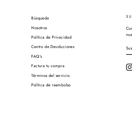
S
Búsqueda
Nosotros
Con
nue
Política de Privacidad
SU
Centro de Devoluciones
A
NU
FAQ's
LI
DE
Factura tu compra
CO
Términos del servicio
Política de reembolso