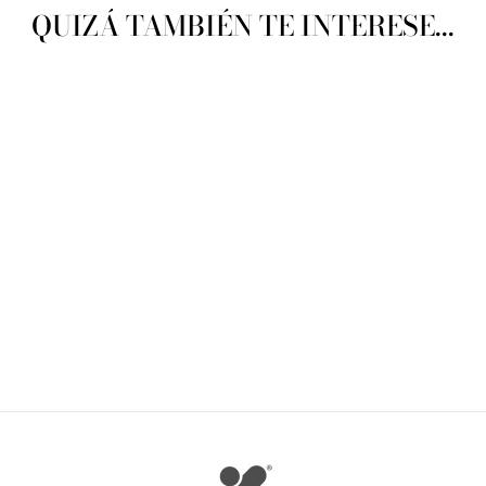
QUIZÁ TAMBIÉN TE INTERESE...
Katia Creppi-Chine
KATIA
$ 93.00