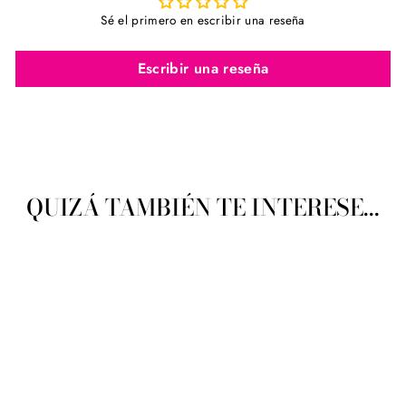
Sé el primero en escribir una reseña
Escribir una reseña
QUIZÁ TAMBIÉN TE INTERESE...
Comex 8721 Liston