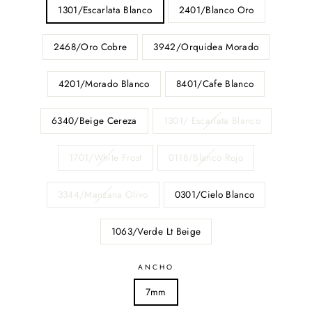
1301/Escarlata Blanco
2401/Blanco Oro
2468/Oro Cobre
3942/Orquidea Morado
4201/Morado Blanco
8401/Cafe Blanco
6340/Beige Cereza
1301/ Escarlata Blanco
1701/White Frost
0118/Blanco Rojo
3344/Manzana Olivo
0301/Cielo Blanco
1063/Verde Lt Beige
ANCHO
7mm