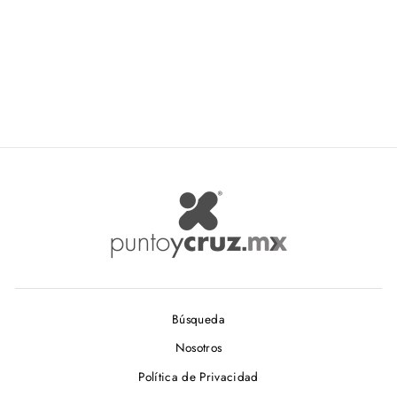
Clover Molde para Hacer
Yo-Yos Redondo Art. 8701
CLOVER
$ 73.28
Búsqueda
Nosotros
Política de Privacidad