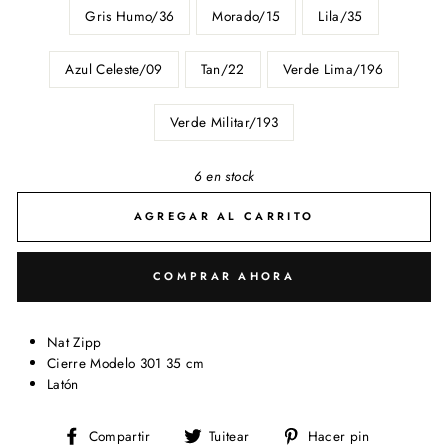
Gris Humo/36
Morado/15
Lila/35
Azul Celeste/09
Tan/22
Verde Lima/196
Verde Militar/193
6 en stock
AGREGAR AL CARRITO
COMPRAR AHORA
Nat Zipp
Cierre Modelo 301 35 cm
Latón
Compartir
Tuitear
Pinear
Compartir
Tuitear
Hacer pin