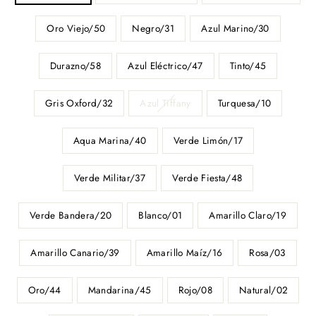
Oro Viejo/50
Negro/31
Azul Marino/30
Durazno/58
Azul Eléctrico/47
Tinto/45
Gris Oxford/32
Azul Tiffany
Turquesa/10
Aqua Marina/40
Verde Limón/17
Verde Militar/37
Verde Fiesta/48
Verde Bandera/20
Blanco/01
Amarillo Claro/19
Amarillo Canario/39
Amarillo Maíz/16
Rosa/03
Oro/44
Mandarina/45
Rojo/08
Natural/02