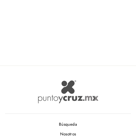
cm
NAT-ZIPP
$ 5.17
Búsqueda
Nosotros