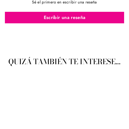
Sé el primero en escribir una reseña
Escribir una reseña
QUIZÁ TAMBIÉN TE INTERESE...
Cierre Latón Modelo 301 18