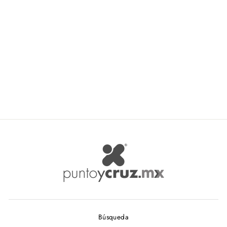
cm
NAT-ZIPP
$ 5.17
Búsqueda