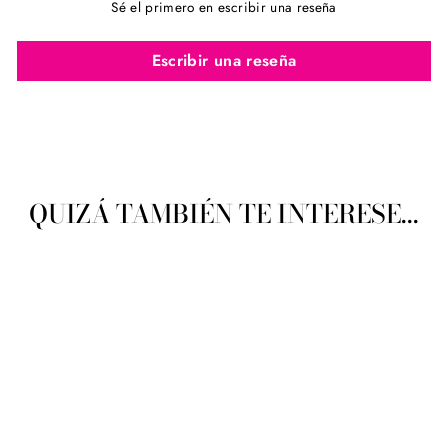
Sé el primero en escribir una reseña
Escribir una reseña
QUIZÁ TAMBIÉN TE INTERESE...
Cierre Latón Modelo 301 15