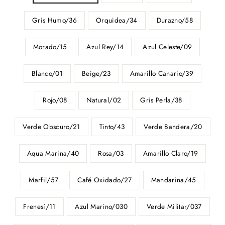
Gris Humo/36
Orquidea/34
Durazno/58
Morado/15
Azul Rey/14
Azul Celeste/09
Blanco/01
Beige/23
Amarillo Canario/39
Rojo/08
Natural/02
Gris Perla/38
Verde Obscuro/21
Tinto/43
Verde Bandera/20
Aqua Marina/40
Rosa/03
Amarillo Claro/19
Marfil/57
Café Oxidado/27
Mandarina/45
Frenesí/11
Azul Marino/030
Verde Militar/037