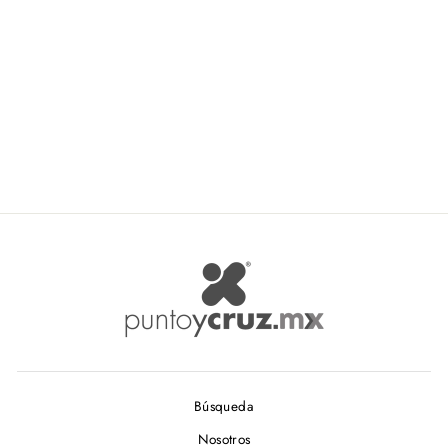
LHO Binario
LHO
$ 65.00
Búsqueda
Nosotros