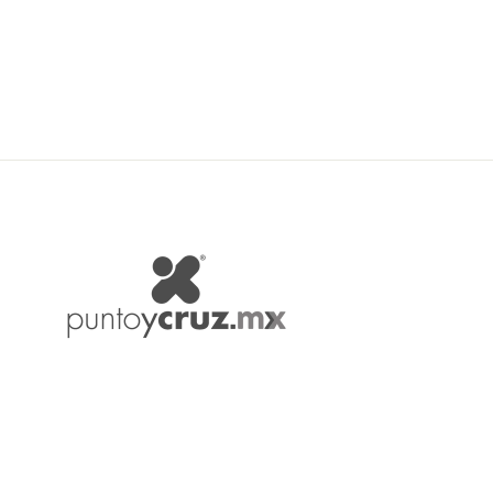
$ 31.00