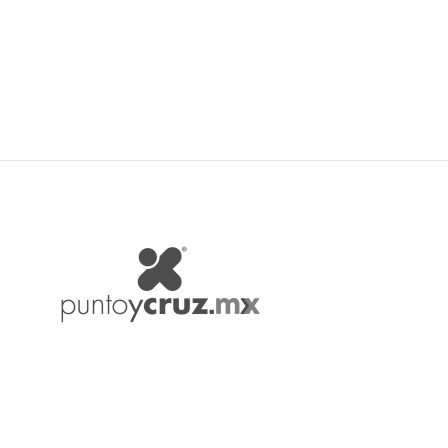
BIENVENIDAS
$ 31.00