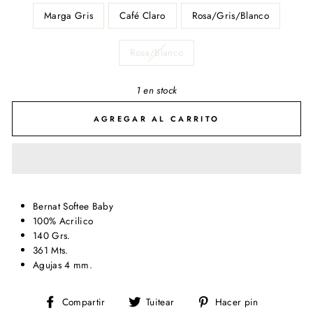
Marga Gris
Café Claro
Rosa/Gris/Blanco
Rosa/Blanco
1 en stock
AGREGAR AL CARRITO
Bernat Softee Baby
100% Acrilico
140 Grs.
361 Mts.
Agujas 4 mm.
Compartir
Tuitear
Pinear
Compartir
Tuitear
Hacer pin