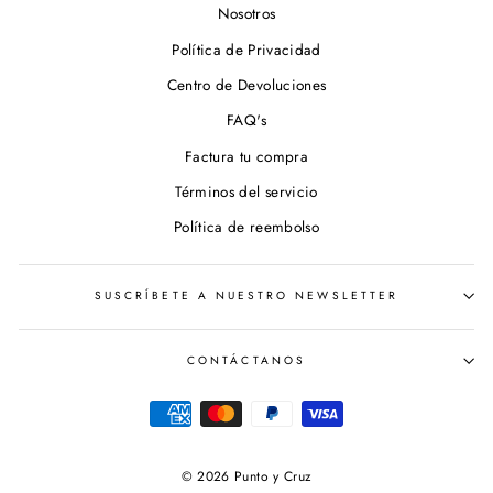
Nosotros
Política de Privacidad
Centro de Devoluciones
FAQ's
Factura tu compra
Términos del servicio
Política de reembolso
SUSCRÍBETE A NUESTRO NEWSLETTER
CONTÁCTANOS
© 2026 Punto y Cruz