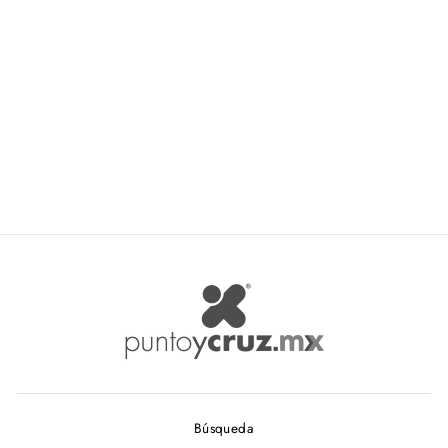
Bernat Softee Baby
BERNAT
$ 146.55
Búsqueda