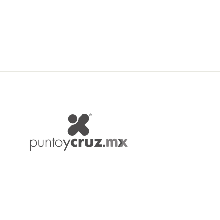
$ 75.00