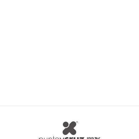
Bergere Sport
BERGERE
$ 97.00