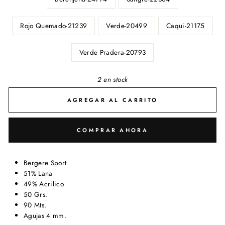
Rojo Quemado-21239
Verde-20499
Caqui-21175
Verde Pradera-20793
2 en stock
AGREGAR AL CARRITO
COMPRAR AHORA
Bergere Sport
51% Lana
49% Acrilico
50 Grs.
90 Mts.
Agujas 4 mm.