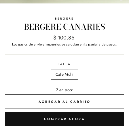
(E
BERGERE
BERGERE CANARIES
Precio
$ 100.86
habitual
Los
gastos de envío
e impuestos se calculan en la pantalla de pagos.
TALLA
Cafe Multi
7 en stock
AGREGAR AL CARRITO
COMPRAR AHORA