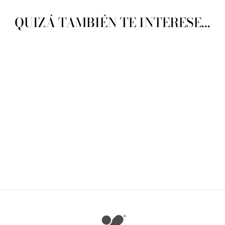
QUIZÁ TAMBIÉN TE INTERESE...
Bergere Canaries
BERGERE
$ 100.86