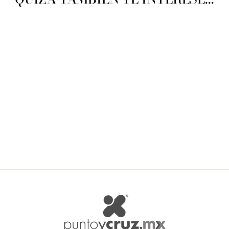
Bergere Barisienne
BERGERE
$ 58.00