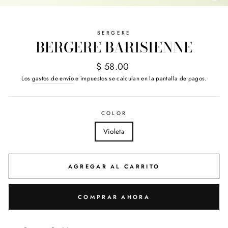
(E
BERGERE
BERGERE BARISIENNE
Precio
$ 58.00
habitual
Los
gastos de envío
e impuestos se calculan en la pantalla de pagos.
COLOR
Violeta
AGREGAR AL CARRITO
COMPRAR AHORA