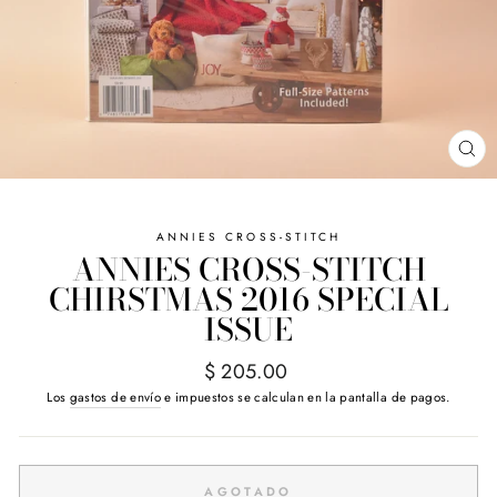
CE
(E
ANNIES CROSS-STITCH
ANNIES CROSS-STITCH
CHIRSTMAS 2016 SPECIAL
ISSUE
Precio
$ 205.00
habitual
Los
gastos de envío
e impuestos se calculan en la pantalla de pagos.
AGOTADO